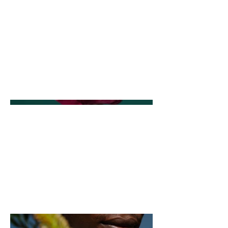
d'ensemble ou donnez des détails sur ce qui
vous a inspiré, comment vous l'avez créé, ou
tout autre élément que vous souhaitez
partager avec les visiteurs. Pour ajouter des
descriptions de projet, allez à Gérer les
projets.