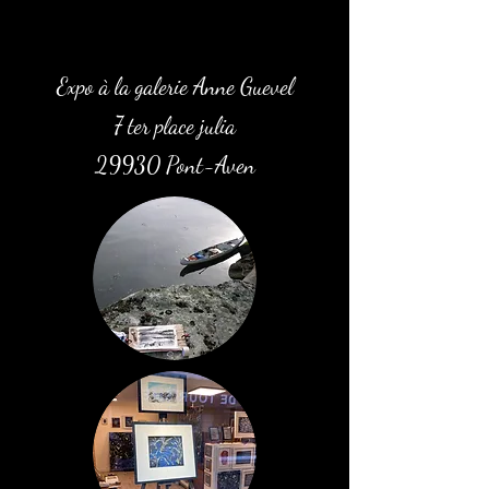
Expo à la galerie Anne Guevel
7 ter place julia
29930 Pont-Aven