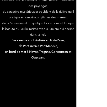
ses dessins à l’encre nous offrent une vision sur-réelle
des paysages,
du caractère mystérieux et troublant de la rivière qu’il
pratique en canoë aux rythmes des marées,
dans l’apaisement ou quelque fois le combat lorsque
la beauté du lieu lui résiste avec la lumière qui décline
dans la nuit.
Ses dessins sont réalisés au fil de l’eau,
de Pont Aven à Port Manech,
en bord de mer à Nevez, Tregunc, Concarneau et
Ouessant.